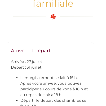
familiale
calendrier
Vacances de yoga
Contactez-nous
Arrivée et départ
Arrivée : 27 juillet
Départ : 31 juillet
L enregistrement se fait à 15 h.
Après votre arrivée, vous pouvez
participer au cours de Yoga à 16 h et
au repas du soir à 18 h.
Départ : le départ des chambres se