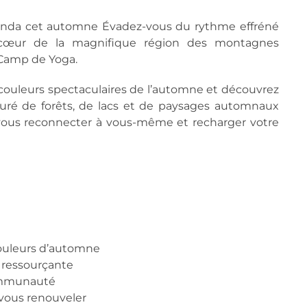
nda cet automne Évadez-vous du rythme effréné
u cœur de la magnifique région des montagnes
 Camp de Yoga.
 couleurs spectaculaires de l’automne et découvrez
ntouré de forêts, de lacs et de paysages automnaux
r, vous reconnecter à vous-même et recharger votre
couleurs d’automne
 ressourçante
communauté
 vous renouveler