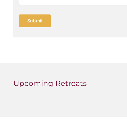
Submit
Upcoming Retreats