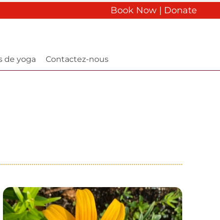
Book Now
|
Donate
s de yoga
Contactez-nous