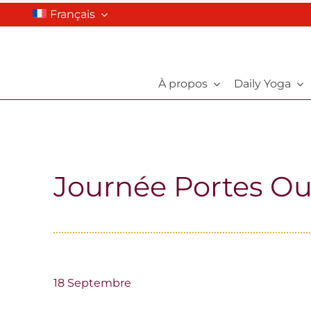
Skip
Français
to
content
À propos
Daily Yoga
Journée Portes Ou
18 Septembre