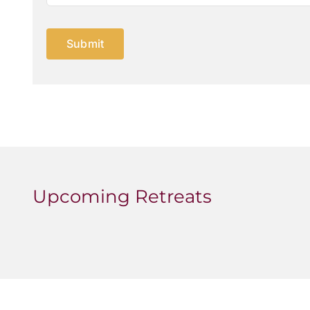
Submit
Upcoming Retreats