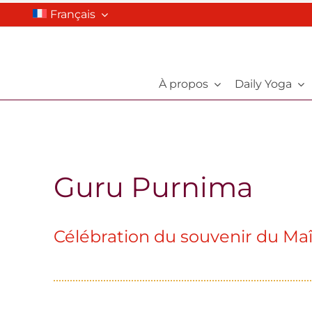
Skip
Français
to
content
À propos
Daily Yoga
Guru Purnima
Célébration du souvenir du Maît