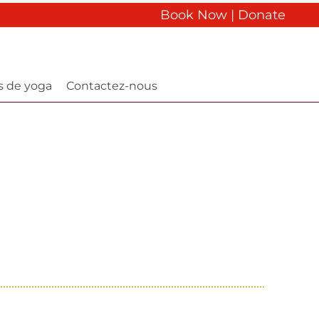
Book Now
|
Donate
s de yoga
Contactez-nous